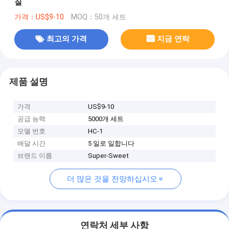
질
가격：US$9-10
MOQ：50개 세트
최고의 가격
지금 연락
제품 설명
가격
US$9-10
공급 능력
5000개 세트
모델 번호
HC-1
배달 시간
5 일로 일합니다
브랜드 이름
Super-Sweet
더 많은 것을 전망하십시오
연락처 세부 사항