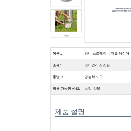
이름::
허니 스트레이너 더블 레이어
소재:
스테인리스 스틸
용법 ::
양봉학 도구
적용 가능한 산업:
농장, 양봉
제품 설명