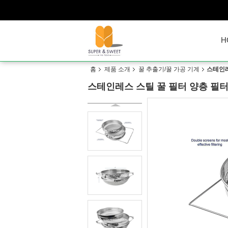
H
홈
제품 소개
꿀 추출기/꿀 가공 기계
스테인레
스테인레스 스틸 꿀 필터 양층 필터