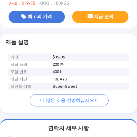
가격：$19-35
MOQ：100KGS
최고의 가격
지금 연락
제품 설명
가격
$19-35
공급 능력
200 톤
모델 번호
4001
배달 시간
10DAYS
브랜드 이름
Super-Sweet
더 많은 것을 전망하십시오
연락처 세부 사항