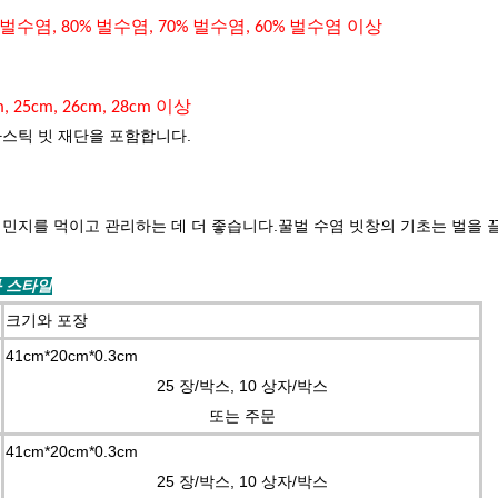
 벌수염, 80% 벌수염, 70% 벌수염, 60% 벌수염 이상
m, 25cm, 26cm, 28cm 이상
라스틱 빗 재단을 포함합니다.
식민지를 먹이고 관리하는 데 더 좋습니다.
꿀벌 수염 빗창의 기초는 벌을 
기와 스타일
크기와 포장
41cm*20cm*0.3cm
25 장/박스, 10 상자/박스
또는 주문
41cm*20cm*0.3cm
25 장/박스, 10 상자/박스