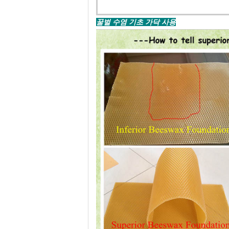
꿀벌 수염 기초 가닥 사용