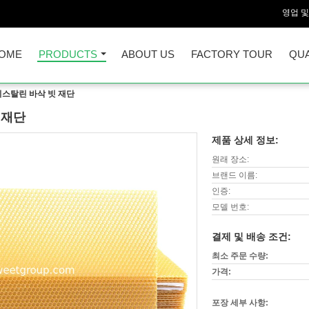
영업 및
OME
PRODUCTS
ABOUT US
FACTORY TOUR
QUA
스탈린 바삭 빗 재단
 재단
제품 상세 정보:
원래 장소:
브랜드 이름:
인증:
모델 번호:
결제 및 배송 조건:
최소 주문 수량:
가격:
포장 세부 사항: