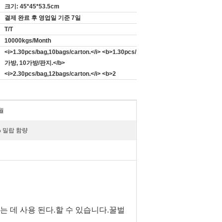
크기: 45*45*53.5cm
결제 완료 후 영업일 기준 7일
T/T
10000kgs/Month
<i>1.30pcs/bag,10bags/carton.</i> <b>1.30pcs/
가방, 10가방/판지.</b>
<i>2.30pcs/bag,12bags/carton.</i> <b>2
월
% 밀랍 함량
는 데 사용 된다.
할 수 있습니다.
꿀벌