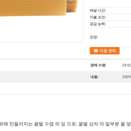
배달 시간:
지불 조건:
공급 능력:
포장:
지금 연락
판매 수명:
24개
내용:
100
위해 만들어지는 꿀벌 수염 의 잎 으로, 꿀벌 상자 의 밑부분 을 덮