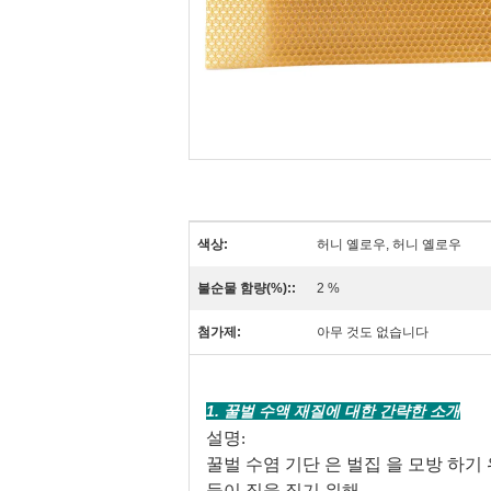
색상:
허니 옐로우, 허니 옐로우
불순물 함량(%)::
2 %
첨가제:
아무 것도 없습니다
1. 꿀벌 수액 재질에 대한 간략한 소개
설명:
꿀벌 수염 기단 은 벌집 을 모방 하기 