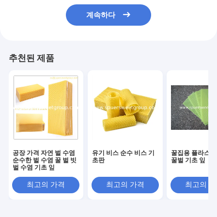
계속하다
추천된 제품
공장 가격 자연 벌 수염
유기 비스 순수 비스 기
꿀집용 플라스틱 
순수한 벌 수염 꿀 벌 빗
초판
꿀벌 기초 잎
벌 수염 기초 잎
최고의 가격
최고의 가격
최고의 