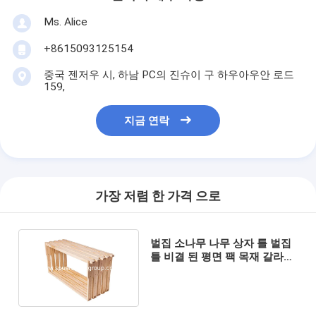
Ms. Alice
+8615093125154
중국 젠저우 시, 하남 PC의 진슈이 구 하우아우안 로드
159,
지금 연락
가장 저렴 한 가격 으로
벌집 소나무 나무 상자 틀 벌집
틀 비결 된 평면 팩 목재 갈라진
깊은 벌집 틀