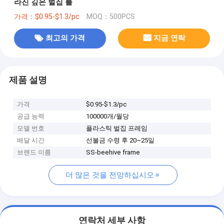
라진 깊은 벌집 틀
가격：$0.95-$1.3/pc
MOQ：500PCS
최고의 가격
지금 연락
제품 설명
가격
$0.95-$1.3/pc
공급 능력
100000개/월당
모델 번호
플라스틱 벌집 프레임
배달 시간
선불금 수령 후 20~25일
브랜드 이름
SS-beehive frame
더 많은 것을 전망하십시오
연락처 세부 사항