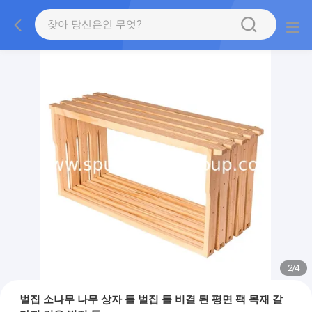
2
/
4
벌집 소나무 나무 상자 틀 벌집 틀 비결 된 평면 팩 목재 갈