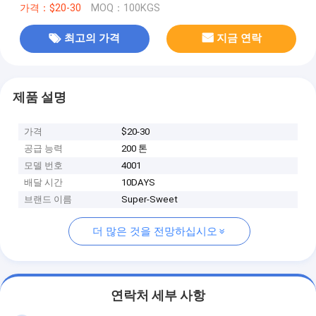
가격：$20-30
MOQ：100KGS
최고의 가격
지금 연락
제품 설명
가격
$20-30
공급 능력
200 톤
모델 번호
4001
배달 시간
10DAYS
브랜드 이름
Super-Sweet
더 많은 것을 전망하십시오
연락처 세부 사항