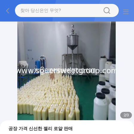
2
/
3
공장 가격 신선한 젤리 로얄 판매