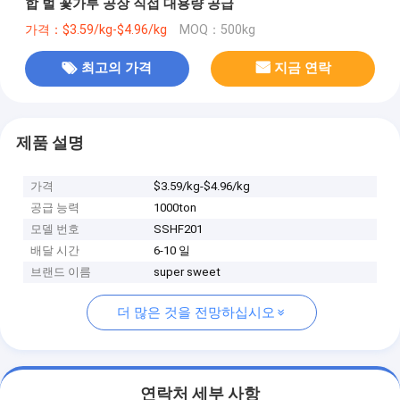
합 벌 꽃가루 공장 직접 대용량 공급
가격：$3.59/kg-$4.96/kg
MOQ：500kg
최고의 가격
지금 연락
제품 설명
가격
$3.59/kg-$4.96/kg
공급 능력
1000ton
모델 번호
SSHF201
배달 시간
6-10 일
브랜드 이름
super sweet
더 많은 것을 전망하십시오
연락처 세부 사항