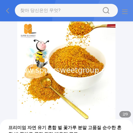
2
/
9
프리미엄 자연 유기 혼합 벌 꽃가루 분말 고품질 순수한 혼