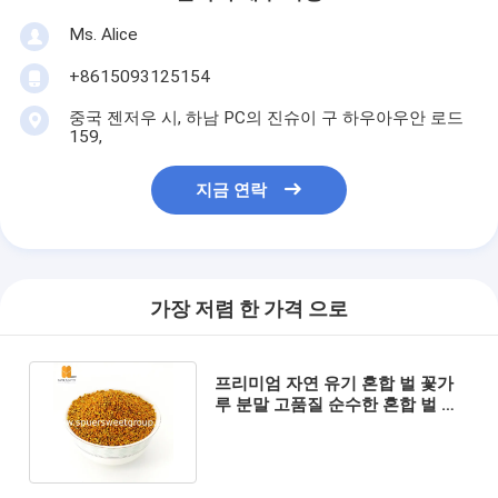
Ms. Alice
+8615093125154
중국 젠저우 시, 하남 PC의 진슈이 구 하우아우안 로드
159,
지금 연락
가장 저렴 한 가격 으로
프리미엄 자연 유기 혼합 벌 꽃가
루 분말 고품질 순수한 혼합 벌 꽃
가루 공장 직접 대용량 공급