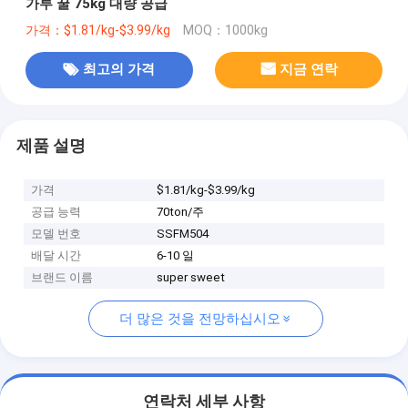
가루 꿀 75kg 대량 공급
가격：$1.81/kg-$3.99/kg
MOQ：1000kg
최고의 가격
지금 연락
제품 설명
가격
$1.81/kg-$3.99/kg
공급 능력
70ton/주
모델 번호
SSFM504
배달 시간
6-10 일
브랜드 이름
super sweet
더 많은 것을 전망하십시오
연락처 세부 사항