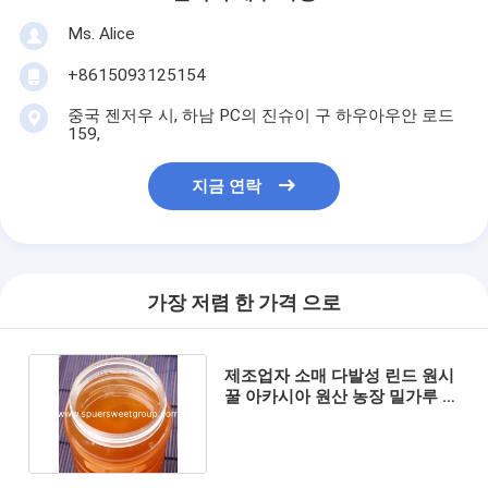
Ms. Alice
+8615093125154
중국 젠저우 시, 하남 PC의 진슈이 구 하우아우안 로드
159,
지금 연락
가장 저렴 한 가격 으로
제조업자 소매 다발성 린드 원시
꿀 아카시아 원산 농장 밀가루 꿀
75kg 대량 공급