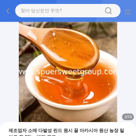
2
/
10
제조업자 소매 다발성 린드 원시 꿀 아카시아 원산 농장 밀