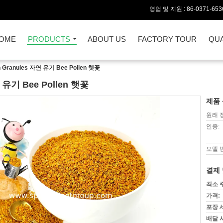
영업 및 지원 :
86-0371-653
OME
PRODUCTS
ABOUT US
FACTORY TOUR
QUA
 Granules 자연 유기 Bee Pollen 햇꽃
 유기 Bee Pollen 햇꽃
제품 
원래 
인증:
모델 
결제 
최소 
가격:
포장 
배달 