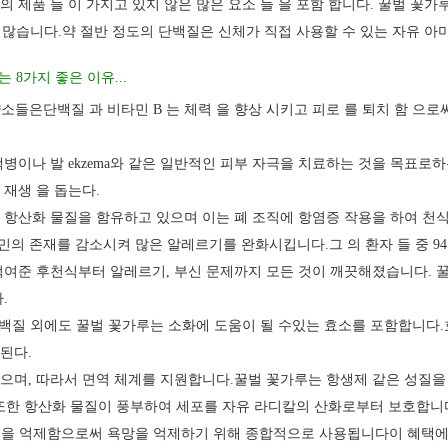
 의 제품 들 이 가지고 있지 않은 많은 요소 들 을 포함 합니다. 꿀벌 꽃가
 많습니다.약 절반 정도의 단백질은 신체가 직접 사용할 수 있는 자유 아
8가지 좋은 이유...
들은단백질 과 비타민 B 는 체력 을 향상 시키고 피로 를 퇴치 함 으로써
염색병이나 발 ekzema와 같은 일반적인 피부 자극을 치료하는 것을 목표
 재생 을 돕는다.
의 항산화 물질을 함유하고 있으며 이는 폐 조직에 항염증 작용을 하여 천식
 존재를 감소시켜 많은 알레르기를 완화시킵니다.그 의 환자 들 중 94
를 먹여준 후천식부터 알레르기, 부신 문제까지 모든 것이 깨끗해졌습니다.
.
 단백질 외에도 꿀벌 꽃가루는 소화에 도움이 될 수있는 효소를 포함합니다.
 된다.
좋으며, 따라서 면역 체계를 지원합니다.꿀벌 꽃가루는 항생제 같은 성질
.또한 항산화 물질이 풍부하여 세포를 자유 라디칼의 산화로부터 보호합니
을 억제함으로써 욕망을 억제하기 위해 종합적으로 사용됩니다이 혜택에 