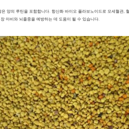
많은 양의 루틴을 포함합니다. 항산화 바이오 플라보노이드로 모세혈관, 
장 마비와 뇌졸중을 예방하는 데 도움이 될 수 있습니다.