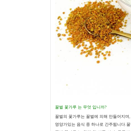
꿀벌 꽃가루 는 무엇 입니까?
꿀벌의 꽃가루는 꿀벌에 의해 만들어지며,
영양가있는 음식 중 하나로 간주됩니다.꿀벌 이