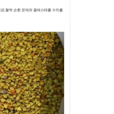
혈관,혈액 순환 문제와 콜레스테롤 수치를