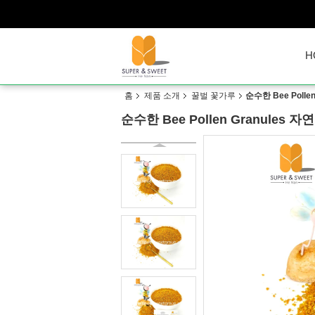
H
홈
제품 소개
꿀벌 꽃가루
순수한 Bee Pollen
순수한 Bee Pollen Granules 자연