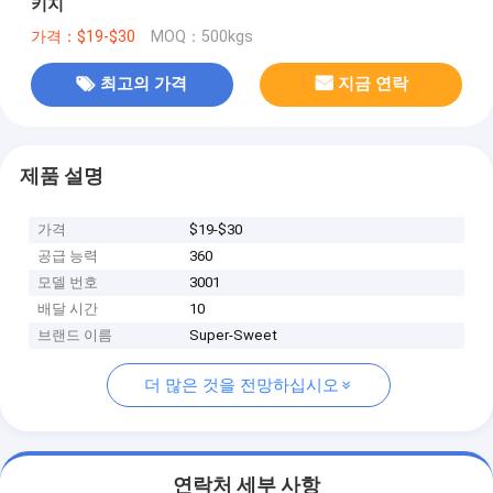
키지
가격：$19-$30
MOQ：500kgs
최고의 가격
지금 연락
제품 설명
가격
$19-$30
공급 능력
360
모델 번호
3001
배달 시간
10
브랜드 이름
Super-Sweet
더 많은 것을 전망하십시오
연락처 세부 사항