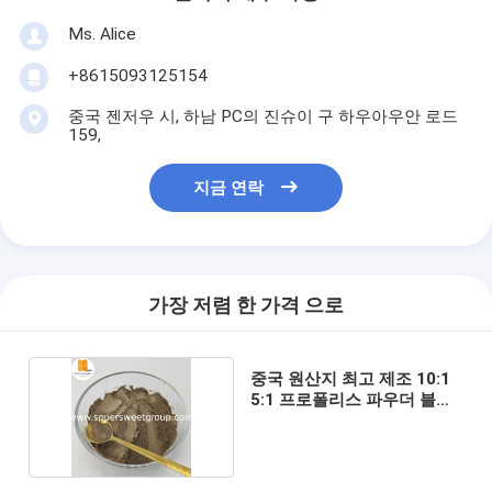
Ms. Alice
+8615093125154
중국 젠저우 시, 하남 PC의 진슈이 구 하우아우안 로드
159,
지금 연락
가장 저렴 한 가격 으로
중국 원산지 최고 제조 10:1
5:1 프로폴리스 파우더 블룩
패키지