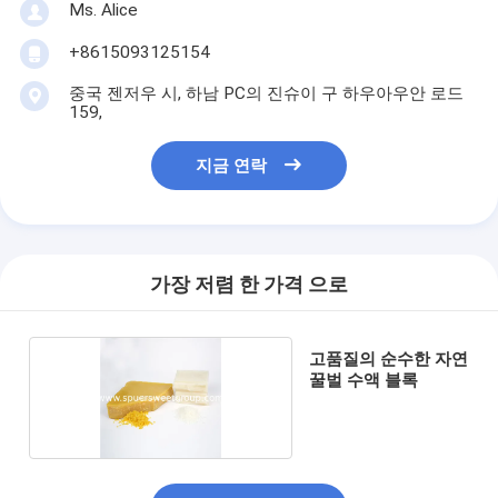
Ms. Alice
+8615093125154
중국 젠저우 시, 하남 PC의 진슈이 구 하우아우안 로드
159,
지금 연락
가장 저렴 한 가격 으로
고품질의 순수한 자연
꿀벌 수액 블록