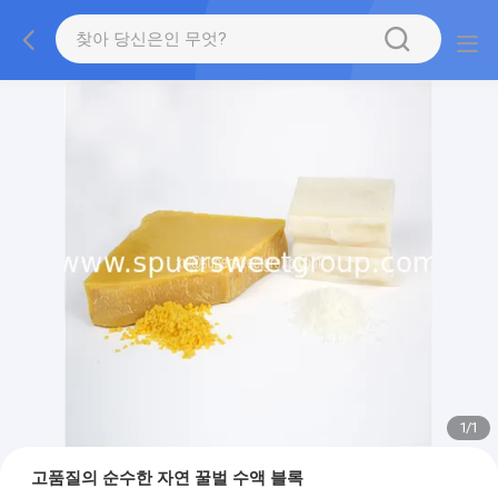
1
/
1
고품질의 순수한 자연 꿀벌 수액 블록