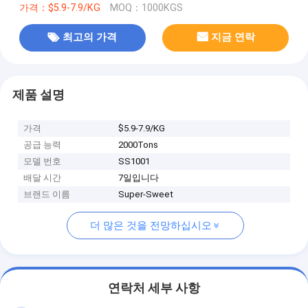
가격：$5.9-7.9/KG
MOQ：1000KGS
최고의 가격
지금 연락
제품 설명
가격
$5.9-7.9/KG
공급 능력
2000Tons
모델 번호
SS1001
배달 시간
7일입니다
브랜드 이름
Super-Sweet
더 많은 것을 전망하십시오
연락처 세부 사항