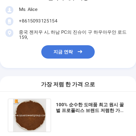
Ms. Alice
+8615093125154
중국 젠저우 시, 하남 PC의 진슈이 구 하우아우안 로드
159,
지금 연락
가장 저렴 한 가격 으로
100% 순수한 도매품 최고 원시 꿀
벌 프로폴리스 브랜드 저렴한 가격
원시 추출물 꿀벌 프로폴리스 분말