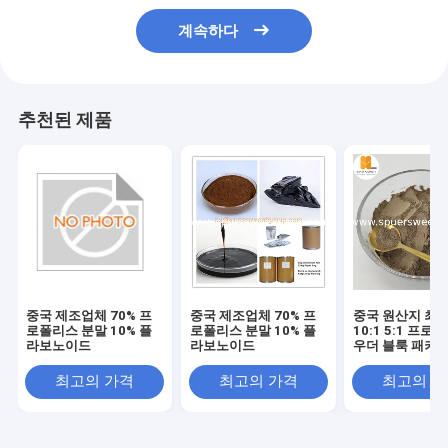
계속하다
추천된 제품
중국 제조업체 70% 프
중국 제조업체 70% 프
중국 원산지 최고
로폴리스 분말 10% 플
로폴리스 분말 10% 플
10:1 5:1 프로
라보노이드
라보노이드
우더 블룩 패키
최고의 가격
최고의 가격
최고의 