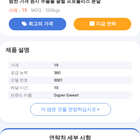
렴한 가격 원시 추출물 꿀벌 프로폴리스 분말
가격：19
MOQ：500kgs
최고의 가격
지금 연락
제품 설명
가격
19
공급 능력
360
모델 번호
3001
배달 시간
10
브랜드 이름
Super-Sweet
더 많은 것을 전망하십시오
연락처 세부 사항