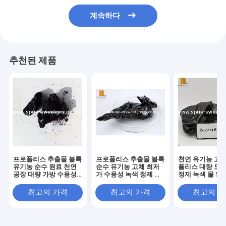
계속하다
추천된 제품
프로폴리스 추출물 블록
프로폴리스 추출물 블록
천연 유기농 고체
유기농 순수 원료 천연
순수 유기농 고체 최저
폴리스 대량 도매
공장 대량 가방 수용성
가 수용성 녹색 정제 천
정제 녹색 물 와
정제 프로폴리스 추출물
연 벌크 프로폴리스 추
성 의료 등급 프
블록
출물 블록
스 추출물 블록
최고의 가격
최고의 가격
최고의 