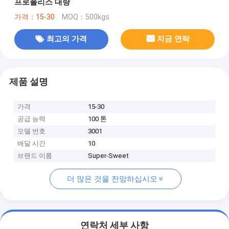
프로폴리스 대량
가격：15-30
MOQ：500kgs
최고의 가격
지금 연락
제품 설명
가격
15-30
공급 능력
100 톤
모델 번호
3001
배달 시간
10
브랜드 이름
Super-Sweet
더 많은 것을 전망하십시오
연락처 세부 사항