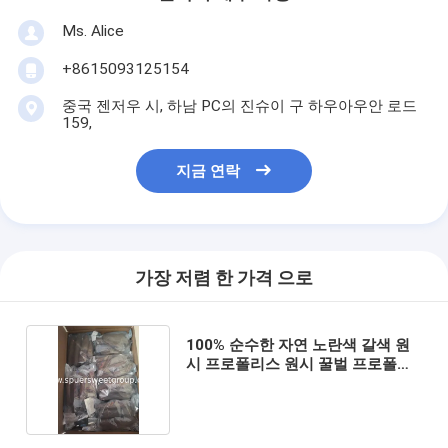
Ms. Alice
+8615093125154
중국 젠저우 시, 하남 PC의 진슈이 구 하우아우안 로드
159,
지금 연락
가장 저렴 한 가격 으로
100% 순수한 자연 노란색 갈색 원
시 프로폴리스 원시 꿀벌 프로폴리
스 대량