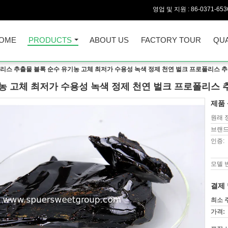
영업 및 지원 :
86-0371-653
OME
PRODUCTS
ABOUT US
FACTORY TOUR
QUA
리스 추출물 블록 순수 유기농 고체 최저가 수용성 녹색 정제 천연 벌크 프로폴리스 
농 고체 최저가 수용성 녹색 정제 천연 벌크 프로폴리스 
제품 
원래 
브랜드
인증:
모델 
결제 
최소 
가격: