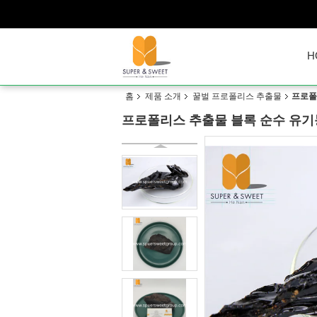
H
홈
제품 소개
꿀벌 프로폴리스 추출물
프로폴
프로폴리스 추출물 블록 순수 유기