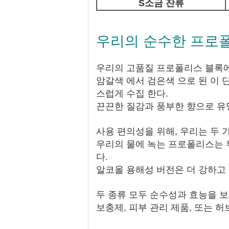
S
소금 잔류
우리의 순수한 프로
우리의 고품질 프로폴리스 블록
암갈색 에서 검은색 으로 된 이 
스럽게 수집 한다.
끈끈한 질감과 풍부한 향으로 유
사용 편의성을 위해, 우리는 두 
우리의 물에 녹는 프로폴리스는
다.
알코올 용해성 버전은 더 강하고
두 종류 모두 순수성과 효능을 
보충제, 피부 관리 제품, 또는 