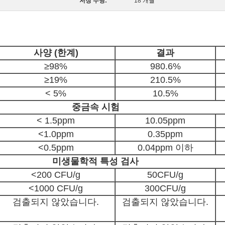
저장 수명:
18 개월
사양 (한계)
결과
≥98%
980.6%
≥19%
210.5%
< 5%
10.5%
중금속 시험
< 1.5ppm
10.05ppm
<1.0ppm
0.35ppm
<0.5ppm
0.04ppm 이하
미생물학적 특성 검사
<200 CFU/g
50CFU/g
<1000 CFU/g
300CFU/g
검출되지 않았습니다.
검출되지 않았습니다.